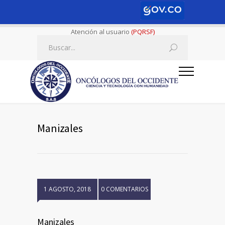
Atención al usuario
(PQRSF)
Manizales
1 AGOSTO, 2018
0 COMENTARIOS
Manizales