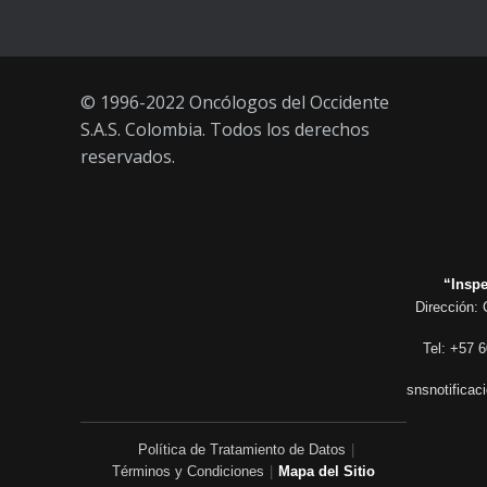
© 1996-2022 Oncólogos del Occidente
S.A.S. Colombia. Todos los derechos
reservados.
“Inspe
Dirección: 
Tel: +57 6
snsnotificac
Política de Tratamiento de Datos
|
Términos y Condiciones
|
Mapa del Sitio