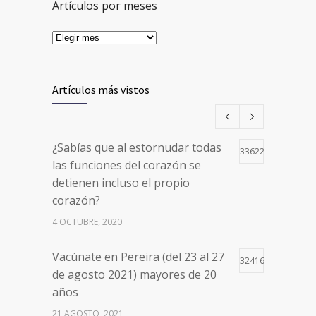
Artículos por meses
Artículos más vistos
¿Sabías que al estornudar todas
33622
las funciones del corazón se
detienen incluso el propio
corazón?
4 OCTUBRE, 2020
Vacúnate en Pereira (del 23 al 27
32416
de agosto 2021) mayores de 20
años
21 AGOSTO, 2021