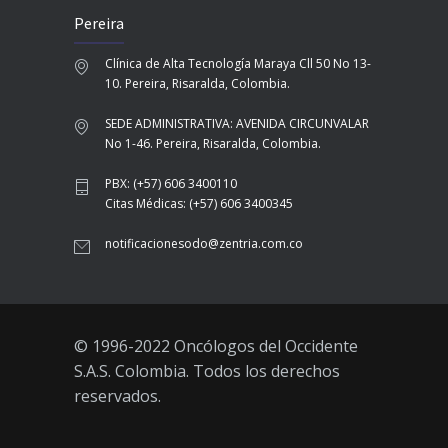
Pereira
Clínica de Alta Tecnología Maraya Cll 50 No 13-
10. Pereira, Risaralda, Colombia.
SEDE ADMINISTRATIVA: AVENIDA CIRCUNVALAR
No 1-46. Pereira, Risaralda, Colombia.
PBX: (+57) 606 3400110
Citas Médicas: (+57) 606 3400345
notificacionesodo@zentria.com.co
© 1996-2022 Oncólogos del Occidente
S.A.S. Colombia. Todos los derechos
reservados.