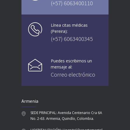
(+57) 6063400110
Línea citas médicas
(Pereira):
(+57) 6063400345
Puedes escribirnos un
mensaje al:
Correo electrónico
Armenia
SEDE PRINCIPAL: Avenida Centenario Cra 6A
No. 2-63. Armenia, Quindío, Colombia.