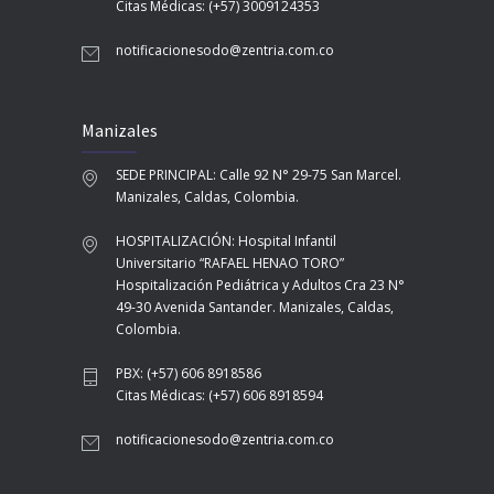
Citas Médicas: (+57) 3009124353
notificacionesodo@zentria.com.co
Manizales
SEDE PRINCIPAL: Calle 92 N° 29-75 San Marcel.
Manizales, Caldas, Colombia.
HOSPITALIZACIÓN: Hospital Infantil
Universitario “RAFAEL HENAO TORO”
Hospitalización Pediátrica y Adultos Cra 23 N°
49-30 Avenida Santander. Manizales, Caldas,
Colombia.
PBX: (+57) 606 8918586
Citas Médicas: (+57) 606 8918594
notificacionesodo@zentria.com.co