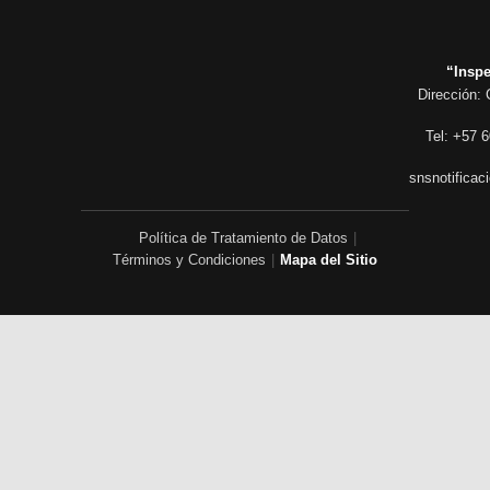
“Inspe
Dirección: 
Tel: +57 6
snsnotificac
Política de Tratamiento de Datos
|
Términos y Condiciones
|
Mapa del Sitio