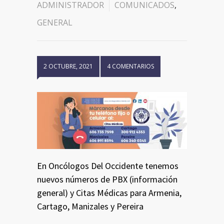
ADMINISTRADOR
COMUNICADOS
,
GENERAL
2 OCTUBRE, 2021
4 COMENTARIOS
En Oncólogos Del Occidente tenemos
nuevos números de PBX (información
general) y Citas Médicas para Armenia,
Cartago, Manizales y Pereira