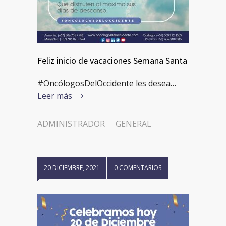
Feliz inicio de vacaciones Semana Santa
#OncólogosDelOccidente les desea…
Leer más
ADMINISTRADOR
GENERAL
20 DICIEMBRE, 2021
0 COMENTARIOS