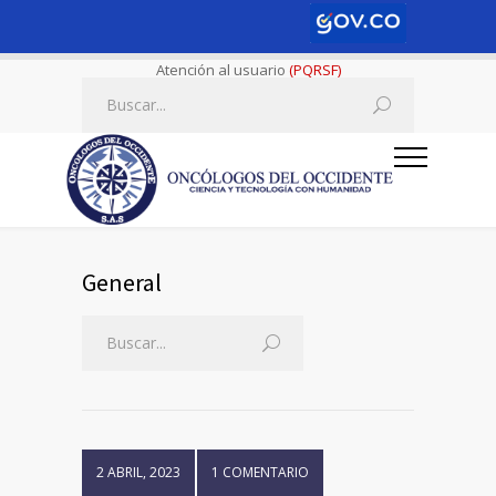
Atención al usuario
(PQRSF)
General
2 ABRIL, 2023
1 COMENTARIO