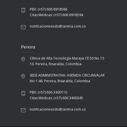
PBX: (+57) 606 8918586
Citas Médicas: (+57) 606 8918594
notificacionesodo@zentria.com.co
Pereira
Clínica de Alta Tecnología Maraya Cll 50 No 13-
10. Pereira, Risaralda, Colombia.
SEDE ADMINISTRATIVA: AVENIDA CIRCUNVALAR
No 1-46. Pereira, Risaralda, Colombia.
PBX: (+57) 606 3400110
Citas Médicas: (+57) 606 3400345
notificacionesodo@zentria.com.co