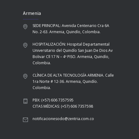
Armenia
SEDE PRINCIPAL: Avenida Centenario Cra 6A
No. 2-63. Armenia, Quindío, Colombia.
HOSPITALIZACIÓN: Hospital Departamental
Universitario del Quindío San Juan De Dios Av
Bolivar Cll 17 N – 4º PISO. Armenia, Quindío,
Colombia.
CLÍNICA DE ALTA TECNOLOGÍA ARMENIA. Calle
1ra Norte # 12-36. Armenia, Quindío.
Colombia.
PBX: (+57) 606 7357595
CITAS MÉDICAS: (+57) 606 7357598
notificacionesodo@zentria.com.co