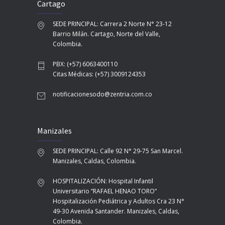
Cartago
SEDE PRINCIPAL: Carrera 2 Norte N° 23-12
Barrio Milán. Cartago, Norte del Valle,
Colombia.
PBX: (+57) 6063400110
Citas Médicas: (+57) 3009124353
notificacionesodo@zentria.com.co
Manizales
SEDE PRINCIPAL: Calle 92 N° 29-75 San Marcel.
Manizales, Caldas, Colombia.
HOSPITALIZACIÓN: Hospital Infantil
Universitario “RAFAEL HENAO TORO”
Hospitalización Pediátrica y Adultos Cra 23 N°
49-30 Avenida Santander. Manizales, Caldas,
Colombia.