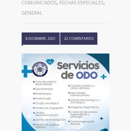
COMUNICADOS
,
FECHAS ESPECIALES
,
GENERAL
8 DICIEMBRE, 2021
22 COMENTARIOS