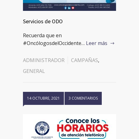
Servicios de ODO
Recuerda que en
#OncólogosdelOccidente…
Leer más
ADMINISTRADOR
CAMPAÑAS
,
GENERAL
14 OCTUBRE, 2021
3 COMENTARIOS