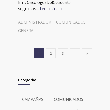
En #OncólogosDelOccidente
seguimos…
Leer más
ADMINISTRADOR
COMUNICADOS
,
GENERAL
1
2
3
›
»
Categorías
CAMPAÑAS
COMUNICADOS