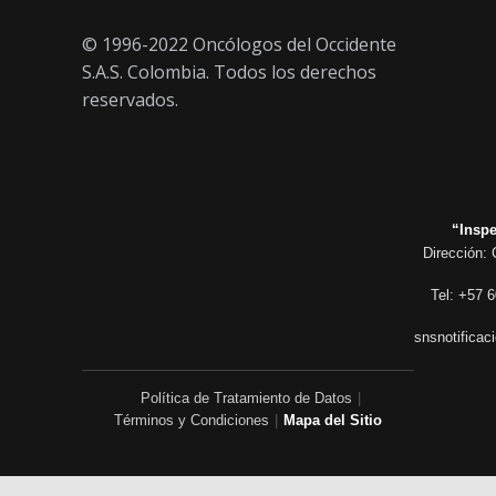
© 1996-2022 Oncólogos del Occidente
S.A.S. Colombia. Todos los derechos
reservados.
“Inspe
Dirección: 
Tel: +57 6
snsnotificac
Política de Tratamiento de Datos
|
Términos y Condiciones
|
Mapa del Sitio