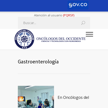
Atención al usuario
(PQRSF)
Gastroenterología
En
Oncólogos del