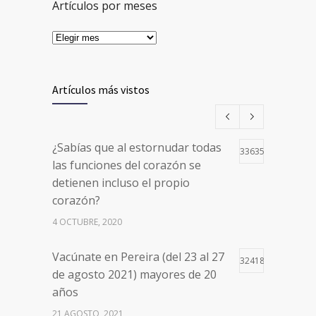
Artículos por meses
Artículos más vistos
¿Sabías que al estornudar todas
33635
las funciones del corazón se
detienen incluso el propio
corazón?
4 OCTUBRE, 2020
Vacúnate en Pereira (del 23 al 27
32418
de agosto 2021) mayores de 20
años
21 AGOSTO, 2021