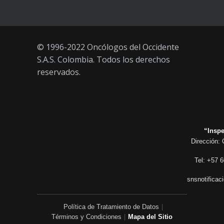
© 1996-2022 Oncólogos del Occidente
S.A.S. Colombia. Todos los derechos
reservados.
“Inspe
Dirección: 
Tel: +57 6
snsnotificac
Política de Tratamiento de Datos
|
Términos y Condiciones
|
Mapa del Sitio