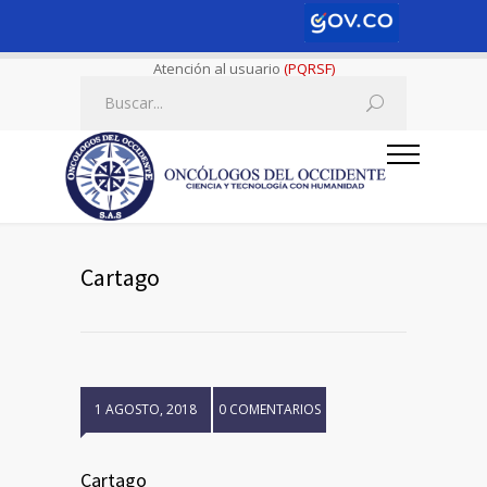
Atención al usuario
(PQRSF)
Cartago
1 AGOSTO, 2018
0 COMENTARIOS
Cartago