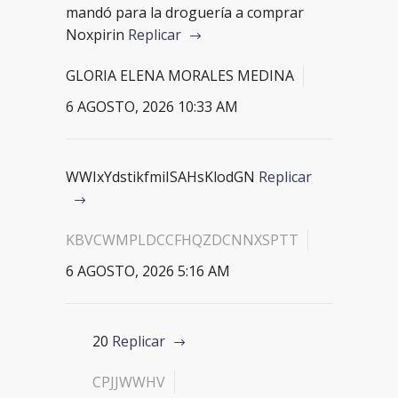
mandó para la droguería a comprar
Noxpirin
Replicar
GLORIA ELENA MORALES MEDINA
6 AGOSTO, 2026 10:33 AM
WWIxYdstikfmiISAHsKlodGN
Replicar
KBVCWMPLDCCFHQZDCNNXSPTT
6 AGOSTO, 2026 5:16 AM
20
Replicar
CPJJWWHV