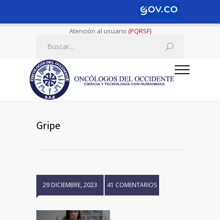
Atención al usuario
(PQRSF)
Gripe
29 DICIEMBRE, 2023
41 COMENTARIOS