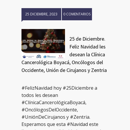
25 DICIEMBRE, 2023
0 COMENTARIOS
25 de Diciembre.
Feliz Navidad les
desean la Clínica
Cancerológica Boyacá, Oncólogos del
Occidente, Unión de Cirujanos y Zentria
#FelizNavidad hoy #25Diciembre a
todos les desean
#ClínicaCancerológicaBoyacá,
#OncólogosDelOccidente,
#UniónDeCirujanos y #Zentria.
Esperamos que esta #Navidad este