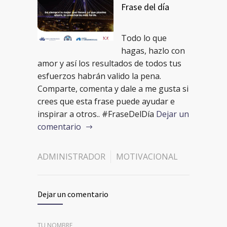
Frase del día
Todo lo que
hagas, hazlo con
amor y así los resultados de todos tus
esfuerzos habrán valido la pena.
Comparte, comenta y dale a me gusta si
crees que esta frase puede ayudar e
inspirar a otros.. #FraseDelDía
Dejar un
comentario
ADMINISTRADOR
MOTIVACIONAL
Dejar un comentario
TU NOMBRE