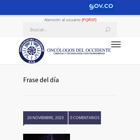
Atención al usuario
(PQRSF)
Frase del día
26 NOVIEMBRE, 2023
0 COMENTARIOS