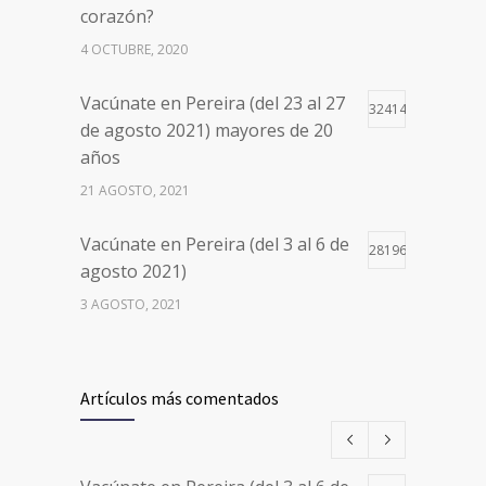
corazón?
4 OCTUBRE, 2020
Vacúnate en Pereira (del 23 al 27
32414
de agosto 2021) mayores de 20
años
21 AGOSTO, 2021
Vacúnate en Pereira (del 3 al 6 de
28196
agosto 2021)
3 AGOSTO, 2021
Vacúnate en Pereira (del 17 al 20
26497
de agosto 2021) mayores de 20
Artículos más comentados
años
17 AGOSTO, 2021