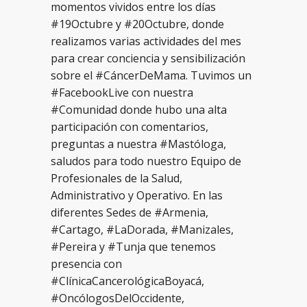
momentos vividos entre los días
#19Octubre y #20Octubre, donde
realizamos varias actividades del mes
para crear conciencia y sensibilización
sobre el #CáncerDeMama. Tuvimos un
#FacebookLive con nuestra
#Comunidad donde hubo una alta
participación con comentarios,
preguntas a nuestra #Mastóloga,
saludos para todo nuestro Equipo de
Profesionales de la Salud,
Administrativo y Operativo. En las
diferentes Sedes de #Armenia,
#Cartago, #LaDorada, #Manizales,
#Pereira y #Tunja que tenemos
presencia con
#ClínicaCancerológicaBoyacá,
#OncólogosDelOccidente,