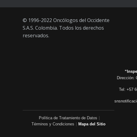
© 1996-2022 Oncólogos del Occidente
S.A.S. Colombia. Todos los derechos
reservados.
“Inspe
Dirección: 
Tel: +57 6
snsnotificac
Política de Tratamiento de Datos
|
Términos y Condiciones
|
Mapa del Sitio