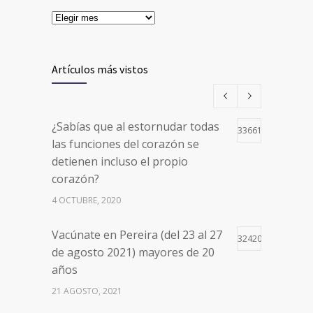
Artículos más vistos
¿Sabías que al estornudar todas
33661
las funciones del corazón se
detienen incluso el propio
corazón?
4 OCTUBRE, 2020
Vacúnate en Pereira (del 23 al 27
32420
de agosto 2021) mayores de 20
años
21 AGOSTO, 2021