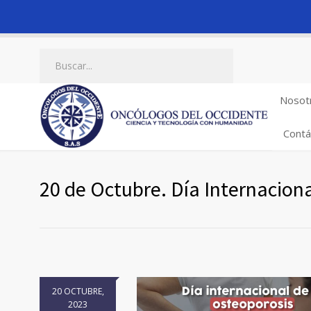
Nosot
Contá
20 de Octubre. Día Internaciona
20 OCTUBRE,
2023