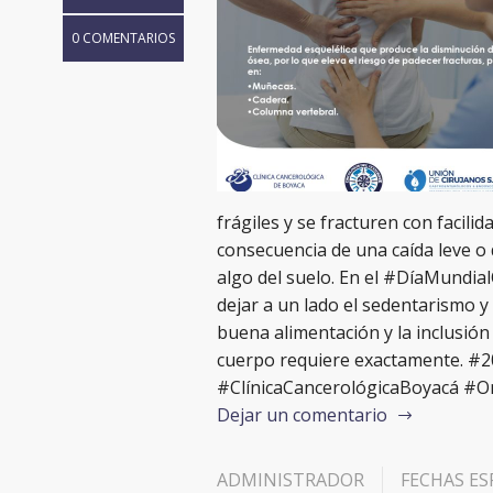
0 COMENTARIOS
frágiles y se fracturen con facil
consecuencia de una caída leve 
algo del suelo. En el #DíaMundia
dejar a un lado el sedentarismo y c
buena alimentación y la inclusión 
cuerpo requiere exactamente. #
#ClínicaCancerológicaBoyacá #O
Dejar un comentario
ADMINISTRADOR
FECHAS ES