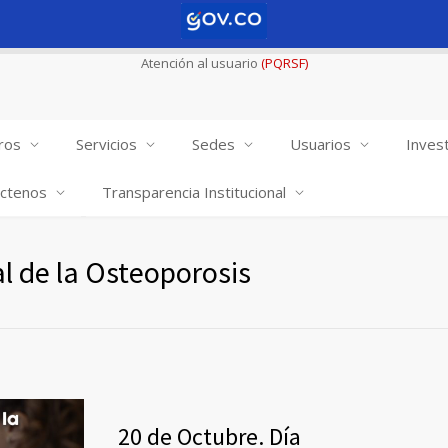
Atención al usuario
(PQRSF)
ros
Servicios
Sedes
Usuarios
Invest
ctenos
Transparencia Institucional
l de la Osteoporosis
20 de Octubre. Día