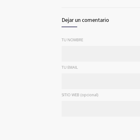
Dejar un comentario
TU NOMBRE
TU EMAIL
SITIO WEB (opcional)