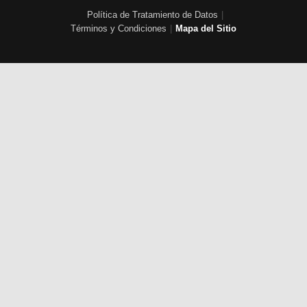
Política de Tratamiento de Datos
|
Términos y Condiciones
|
Mapa del Sitio