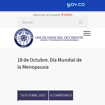
Atención al usuario
(PQRSF)
18 de Octubre. Día Mundial de
la Menopausia
18 OCTUBRE, 2023
0 COMENTARIOS