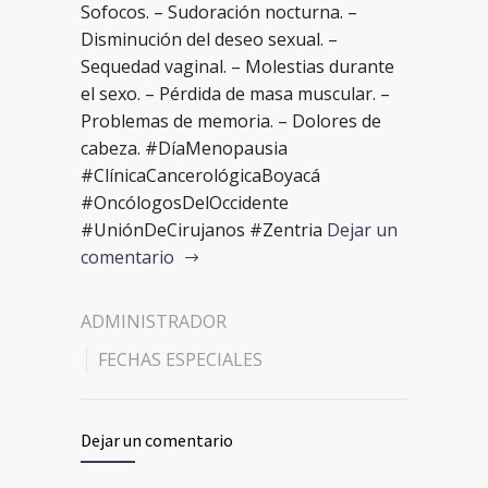
Sofocos. – Sudoración nocturna. –
Disminución del deseo sexual. –
Sequedad vaginal. – Molestias durante
el sexo. – Pérdida de masa muscular. –
Problemas de memoria. – Dolores de
cabeza. #DíaMenopausia
#ClínicaCancerológicaBoyacá
#OncólogosDelOccidente
#UniónDeCirujanos #Zentria
Dejar un
comentario
ADMINISTRADOR
FECHAS ESPECIALES
Dejar un comentario