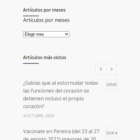
Artículos por meses
Artículos por meses
Artículos más vistos
¿Sabías que al estornudar todas
33561
las funciones del corazón se
detienen incluso el propio
corazón?
4 OCTUBRE, 2020
Vacúnate en Pereira (del 23 al 27
32414
de agosto 2021) mayores de 20