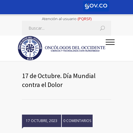
Atención al usuario
(PQRSF)
17 de Octubre. Día Mundial
contra el Dolor
17 OCTUBRE, 2023
0 COMENTARIOS