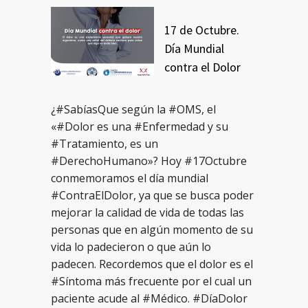
17 de Octubre.
Día Mundial
contra el Dolor
¿#SabíasQue según la #OMS, el
«#Dolor es una #Enfermedad y su
#Tratamiento, es un
#DerechoHumano»? Hoy #17Octubre
conmemoramos el día mundial
#ContraElDolor, ya que se busca poder
mejorar la calidad de vida de todas las
personas que en algún momento de su
vida lo padecieron o que aún lo
padecen. Recordemos que el dolor es el
#Síntoma más frecuente por el cual un
paciente acude al #Médico. #DíaDolor