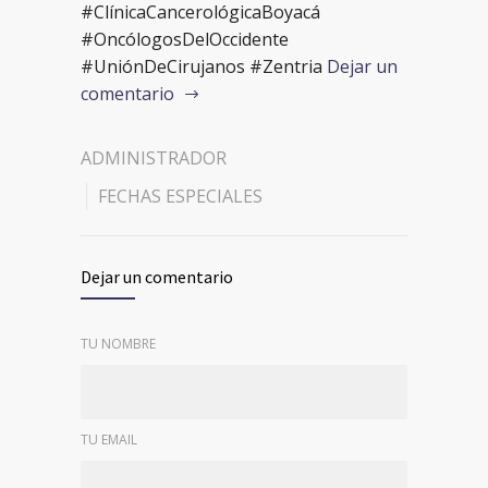
#ClínicaCancerológicaBoyacá
#OncólogosDelOccidente
#UniónDeCirujanos #Zentria
Dejar un
comentario
ADMINISTRADOR
FECHAS ESPECIALES
Dejar un comentario
TU NOMBRE
TU EMAIL