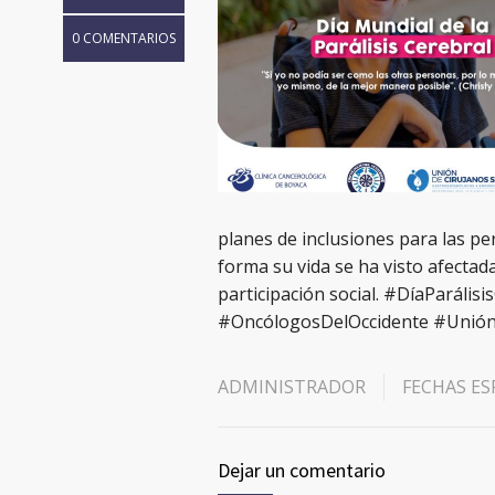
0 COMENTARIOS
planes de inclusiones para las pe
forma su vida se ha visto afectada
participación social. #DíaParális
#OncólogosDelOccidente #Unión
ADMINISTRADOR
FECHAS ES
Dejar un comentario