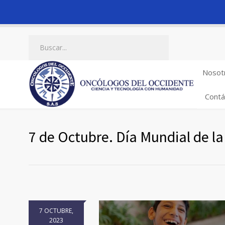
Nosot
Contá
7 de Octubre. Día Mundial de la 
7 OCTUBRE,
2023