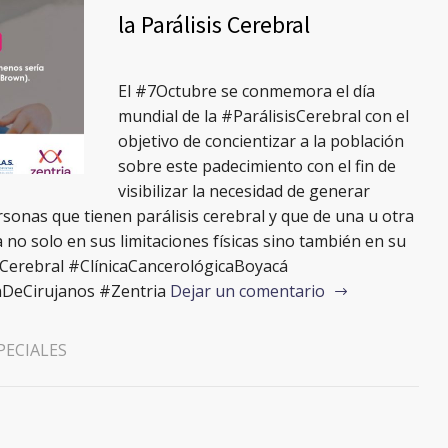
la Parálisis Cerebral
El #7Octubre se conmemora el día
mundial de la #ParálisisCerebral con el
objetivo de concientizar a la población
sobre este padecimiento con el fin de
visibilizar la necesidad de generar
rsonas que tienen parálisis cerebral y que de una u otra
 no solo en sus limitaciones físicas sino también en su
isCerebral #ClínicaCancerológicaBoyacá
DeCirujanos #Zentria
Dejar un comentario
PECIALES