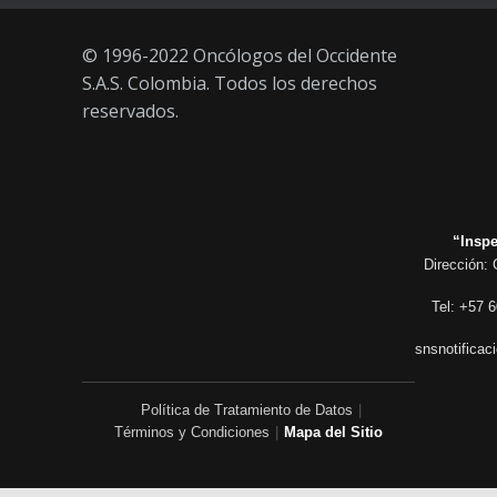
© 1996-2022 Oncólogos del Occidente
S.A.S. Colombia. Todos los derechos
reservados.
“Inspe
Dirección: 
Tel: +57 6
snsnotificac
Política de Tratamiento de Datos
|
Términos y Condiciones
|
Mapa del Sitio