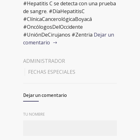
#Hepatitis C se detecta con una prueba
de sangre. #DíaHepatitisC
#ClínicaCancerológicaBoyacá
#OncólogosDelOccidente
#UniónDeCirujanos #Zentria
Dejar un
comentario
ADMINISTRADOR
FECHAS ESPECIALES
Dejar un comentario
TU NOMBRE