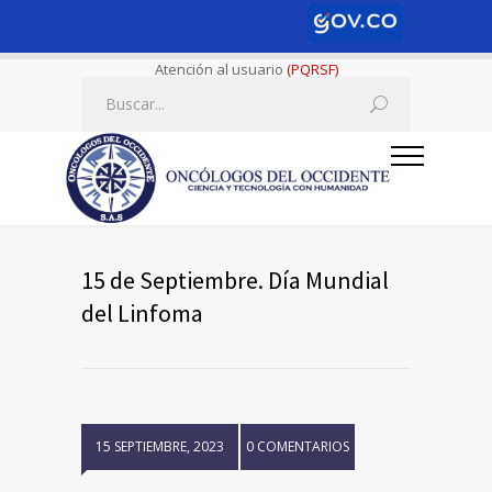
Atención al usuario
(PQRSF)
15 de Septiembre. Día Mundial
del Linfoma
15 SEPTIEMBRE, 2023
0 COMENTARIOS