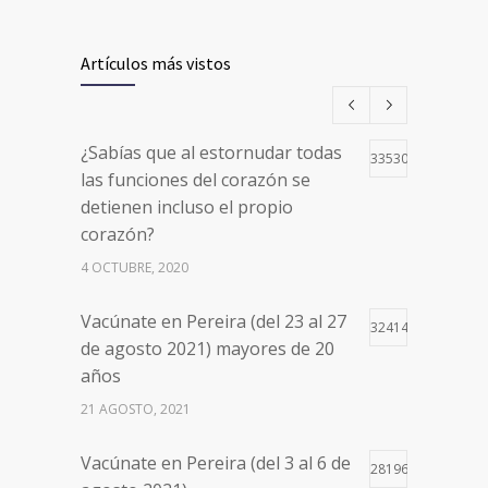
Artículos más vistos
¿Sabías que al estornudar todas
33530
las funciones del corazón se
detienen incluso el propio
corazón?
4 OCTUBRE, 2020
Vacúnate en Pereira (del 23 al 27
32414
de agosto 2021) mayores de 20
años
21 AGOSTO, 2021
Vacúnate en Pereira (del 3 al 6 de
28196