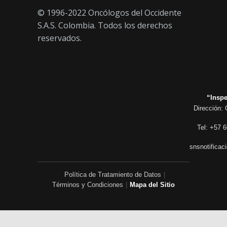
© 1996-2022 Oncólogos del Occidente
S.A.S. Colombia. Todos los derechos
reservados.
“Inspe
Dirección: 
Tel: +57 6
snsnotificac
Política de Tratamiento de Datos
|
Términos y Condiciones
|
Mapa del Sitio