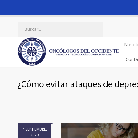
Nosot
Contá
¿Cómo evitar ataques de depre
4 SEPTIEMBRE,
2023