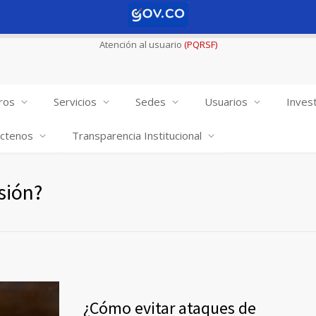
Atención al usuario
(PQRSF)
ros
Servicios
Sedes
Usuarios
Invest
ctenos
Transparencia Institucional
sión?
¿Cómo evitar ataques de