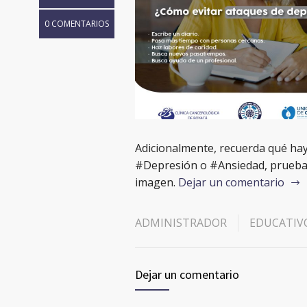
0 COMENTARIOS
Adicionalmente, recuerda qué hay 
#Depresión o #Ansiedad, prueba a
imagen.
Dejar un comentario
ADMINISTRADOR
EDUCATIV
Dejar un comentario