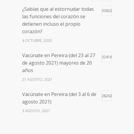
¿Sabías que al estornudar todas
33622
las funciones del corazón se
detienen incluso el propio
corazón?
4 OCTUBRE, 2020
Vacúnate en Pereira (del 23 al 27
32416
de agosto 2021) mayores de 20
años
21 AGOSTO, 2021
Vacúnate en Pereira (del 3 al 6 de
28202
agosto 2021)
3 AGOSTO, 2021
Vacúnate en Pereira (del 17 al 20
26500
de agosto 2021) mayores de 20