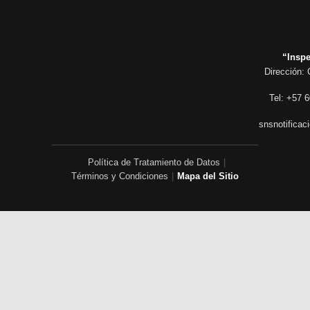
“Inspe
Dirección: 
Tel: +57 6
snsnotificac
Política de Tratamiento de Datos
|
Términos y Condiciones
|
Mapa del Sitio