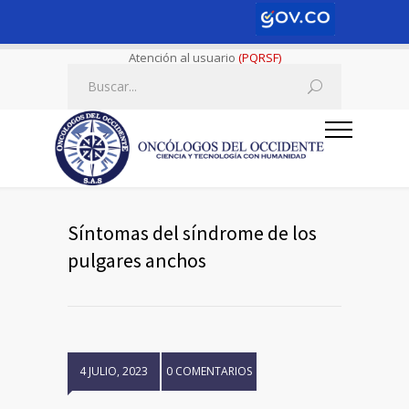
Atención al usuario
(PQRSF)
Síntomas del síndrome de los
pulgares anchos
4 JULIO, 2023
0 COMENTARIOS