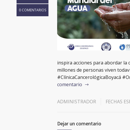
0 COMENTARIOS
inspira acciones para abordar la 
millones de personas viven todav
#ClínicaCancerológicaBoyacá #
comentario
ADMINISTRADOR
FECHAS ES
Dejar un comentario