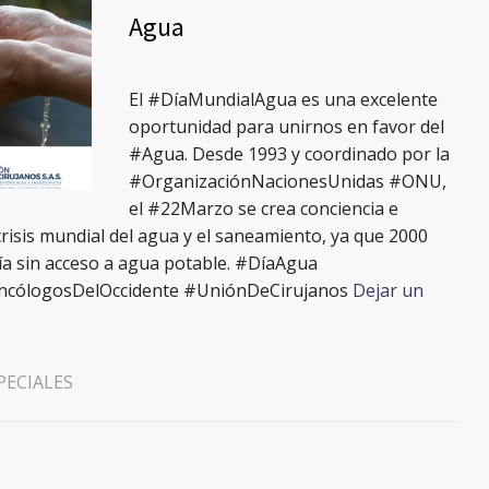
Agua
El #DíaMundialAgua es una excelente
oportunidad para unirnos en favor del
#Agua. Desde 1993 y coordinado por la
#OrganizaciónNacionesUnidas #ONU,
el #22Marzo se crea conciencia e
crisis mundial del agua y el saneamiento, ya que 2000
ía sin acceso a agua potable. #DíaAgua
OncólogosDelOccidente #UniónDeCirujanos
Dejar un
PECIALES