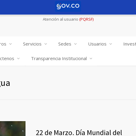
Atención al usuario
(PQRSF)
ros
Servicios
Sedes
Usuarios
Invest
ctenos
Transparencia Institucional
gua
22 de Marzo. Día Mundial del