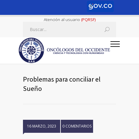
Atención al usuario
(PQRSF)
Problemas para conciliar el
Sueño
16 MARZO, 2023
0 COMENTARIOS