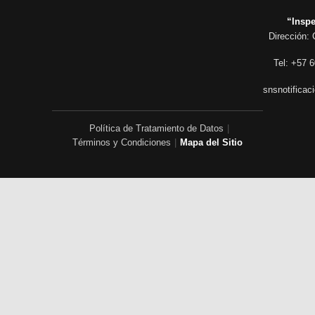
“Inspe
Dirección: 
Tel: +57 6
snsnotificac
Política de Tratamiento de Datos
|
Términos y Condiciones
|
Mapa del Sitio