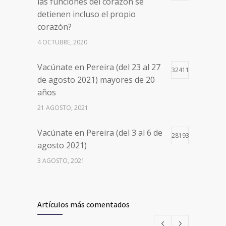
las funciones del corazón se
detienen incluso el propio
corazón?
4 OCTUBRE, 2020
Vacúnate en Pereira (del 23 al 27
32411
de agosto 2021) mayores de 20
años
21 AGOSTO, 2021
Vacúnate en Pereira (del 3 al 6 de
28193
agosto 2021)
3 AGOSTO, 2021
Vacúnate en Pereira (del 17 al 20
26493
de agosto 2021) mayores de 20
Artículos más comentados
años