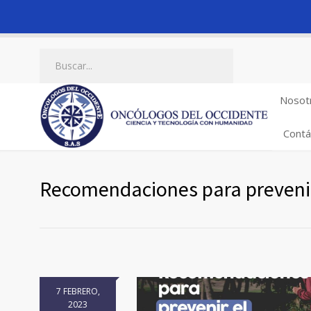
Nosot
Contá
Recomendaciones para prevenir
7 FEBRERO,
2023