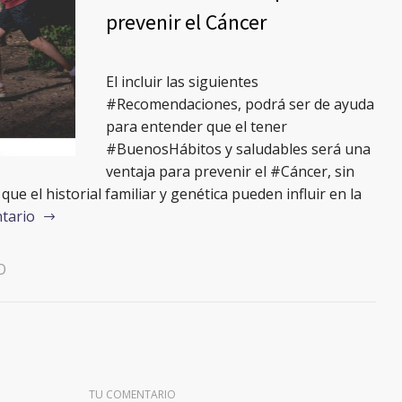
prevenir el Cáncer
El incluir las siguientes
#Recomendaciones, podrá ser de ayuda
para entender que el tener
#BuenosHábitos y saludables será una
ventaja para prevenir el #Cáncer, sin
e el historial familiar y genética pueden influir en la
tario
O
TU COMENTARIO