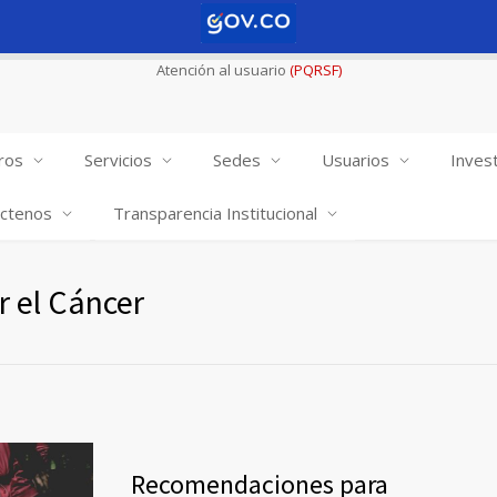
Atención al usuario
(PQRSF)
ros
Servicios
Sedes
Usuarios
Invest
ctenos
Transparencia Institucional
 el Cáncer
Recomendaciones para