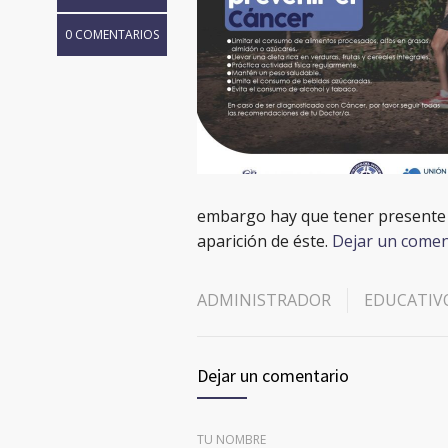
0 COMENTARIOS
embargo hay que tener presente qu
aparición de éste.
Dejar un comen
ADMINISTRADOR
EDUCATIV
Dejar un comentario
TU NOMBRE