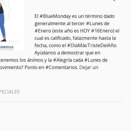
El #BlueMonday es un término dado
generalmente al tercer #Lunes de
#Enero (este año es HOY #16Enero) el
cual es calificado, falazmente hasta la
fecha, como el #DíaMásTristeDelAño.​
Ayúdanos a demostrar que en
tenemos los ánimos y la #Alegría cada #Lunes de
 movimiento? Ponlo en #Comentarios.
Dejar un
PECIALES