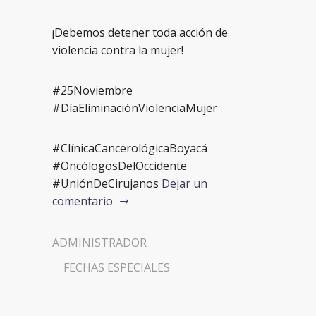
¡Debemos detener toda acción de
violencia contra la mujer!
#25Noviembre
#DíaEliminaciónViolenciaMujer
#ClínicaCancerológicaBoyacá
#OncólogosDelOccidente
#UniónDeCirujanos
Dejar un
comentario
ADMINISTRADOR
FECHAS ESPECIALES