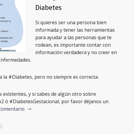
Diabetes
Si quieres ser una persona bien
informada y tener las herramientas
para ayudar a las personas que te
rodean, es importante contar con
información verdadera y no creer en
Enfermedades.
 la #Diabetes, pero no siempre es correcta.
 existentes, y si sabes de algún otro sobre
 ó #DiabetesGestacional, por favor déjanos un
 comentario
O