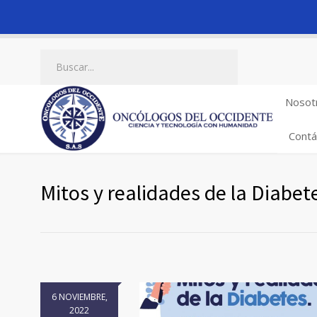
Nosot
Contá
Mitos y realidades de la Diabet
6 NOVIEMBRE,
2022