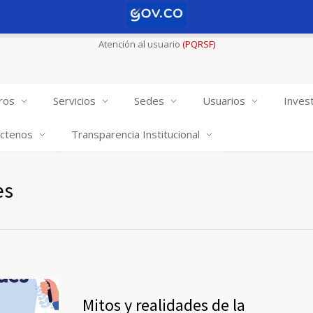
Atención al usuario
(PQRSF)
ros
Servicios
Sedes
Usuarios
Invest
ctenos
Transparencia Institucional
es
Mitos y realidades de la