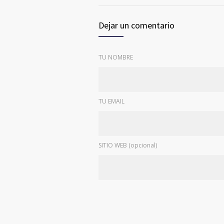
Dejar un comentario
TU NOMBRE
TU EMAIL
SITIO WEB (opcional)