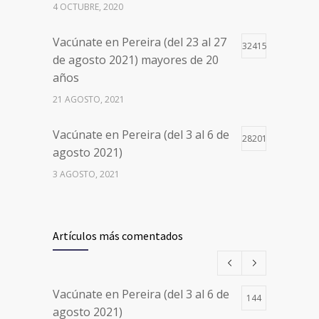
4 OCTUBRE, 2020
Vacúnate en Pereira (del 23 al 27
32415
de agosto 2021) mayores de 20
años
21 AGOSTO, 2021
Vacúnate en Pereira (del 3 al 6 de
28201
agosto 2021)
3 AGOSTO, 2021
Vacúnate en Pereira (del 17 al 20
26498
de agosto 2021) mayores de 20
Artículos más comentados
años
17 AGOSTO, 2021
Vacúnate en Pereira (del 3 al 6 de
144
Números de Teléfono y Horarios
20104
agosto 2021)