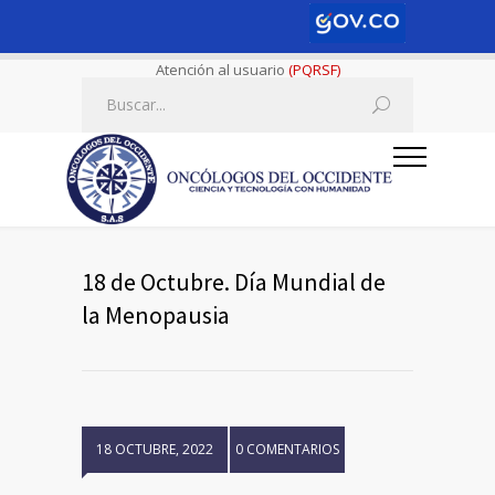
Atención al usuario
(PQRSF)
18 de Octubre. Día Mundial de
la Menopausia
18 OCTUBRE, 2022
0 COMENTARIOS