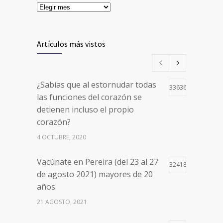
Artículos más vistos
¿Sabías que al estornudar todas
33636
las funciones del corazón se
detienen incluso el propio
corazón?
4 OCTUBRE, 2020
Vacúnate en Pereira (del 23 al 27
32418
de agosto 2021) mayores de 20
años
21 AGOSTO, 2021