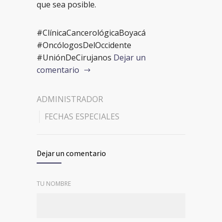
que sea posible.
#ClínicaCancerológicaBoyacá
#OncólogosDelOccidente
#UniónDeCirujanos
Dejar un
comentario
ADMINISTRADOR
FECHAS ESPECIALES
Dejar un comentario
TU NOMBRE