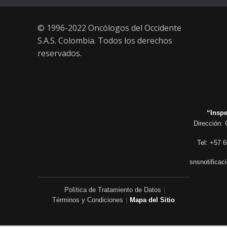
© 1996-2022 Oncólogos del Occidente
S.A.S. Colombia. Todos los derechos
reservados.
“Inspe
Dirección: 
Tel: +57 6
snsnotificac
Política de Tratamiento de Datos
|
Términos y Condiciones
|
Mapa del Sitio