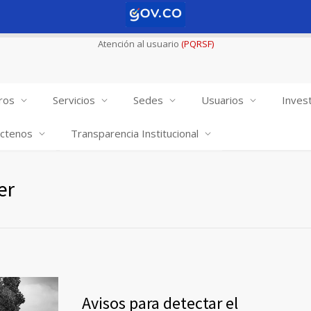
Atención al usuario
(PQRSF)
ros
Servicios
Sedes
Usuarios
Invest
ctenos
Transparencia Institucional
er
Avisos para detectar el