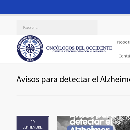
Nosot
Contá
Avisos para detectar el Alzheim
20
SEPTIEMBRE,