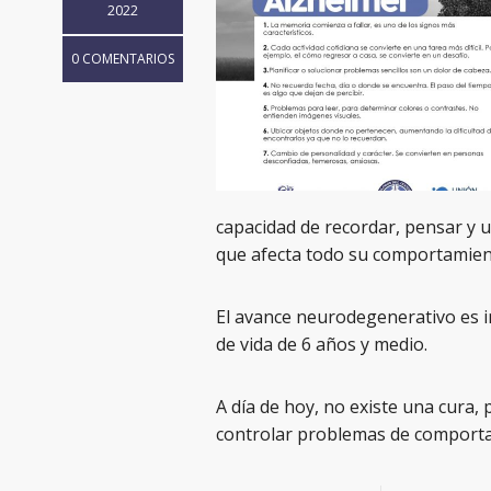
2022
0 COMENTARIOS
capacidad de recordar, pensar y 
que afecta todo su comportamient
El avance neurodegenerativo es i
de vida de 6 años y medio.
A día de hoy, no existe una cura
controlar problemas de comporta