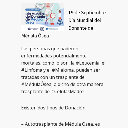
19 de Septiembre.
Día Mundial del
Donante de
Médula Ósea
Las personas que padecen
enfermedades potencialmente
mortales, como lo son, la #Leucemia, el
#Linfoma y el #Mieloma, pueden ser
tratadas con un trasplante de
#MédulaÓsea, o dicho de otra manera
trasplante de #CélulasMadre.
Existen dos tipos de Donación:
– Autotrasplante de Médula Ósea, es