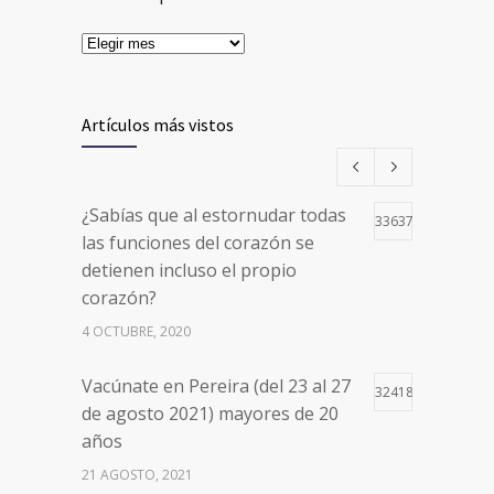
Artículos más vistos
¿Sabías que al estornudar todas
33637
las funciones del corazón se
detienen incluso el propio
corazón?
4 OCTUBRE, 2020
Vacúnate en Pereira (del 23 al 27
32418
de agosto 2021) mayores de 20
años
21 AGOSTO, 2021