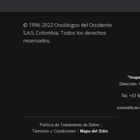
© 1996-2022 Oncólogos del Occidente
S.A.S. Colombia. Todos los derechos
reservados.
“Inspe
Dirección: 
Tel: +57 6
snsnotificac
Política de Tratamiento de Datos
|
Términos y Condiciones
|
Mapa del Sitio