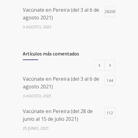
Vacúnate en Pereira (del 3 al 6 de
28206
agosto 2021)
3 AGOSTO, 2021
Vacúnate en Pereira (del 17 al 20
26501
de agosto 2021) mayores de 20
Artículos más comentados
años
17 AGOSTO, 2021
Vacúnate en Pereira (del 3 al 6 de
144
Números de Teléfono y Horarios
20114
agosto 2021)
de Atención para pedir Citas
3 AGOSTO, 2021
Médicas en los 5 departamentos
en Colombia y las 13 Sedes de
Vacúnate en Pereira (del 28 de
Clínica Cancerológica de Boyacá,
112
junio al 15 de julio 2021)
Oncólogos del Occidente y Unión
de Cirujanos
25 JUNIO, 2021
24 FEBRERO, 2023