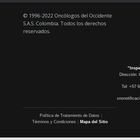
© 1996-2022 Oncólogos del Occidente
S.A.S. Colombia. Todos los derechos
reservados.
“Inspe
Dirección: 
Tel: +57 6
snsnotificac
Política de Tratamiento de Datos
|
Términos y Condiciones
|
Mapa del Sitio