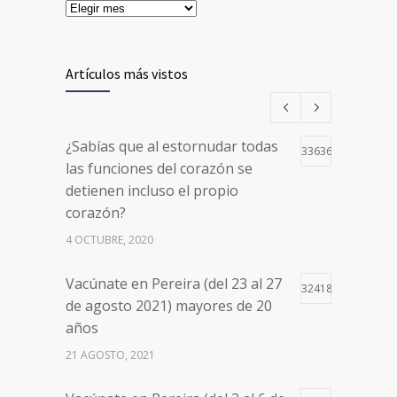
Artículos más vistos
¿Sabías que al estornudar todas
33636
las funciones del corazón se
detienen incluso el propio
corazón?
4 OCTUBRE, 2020
Vacúnate en Pereira (del 23 al 27
32418
de agosto 2021) mayores de 20
años
21 AGOSTO, 2021