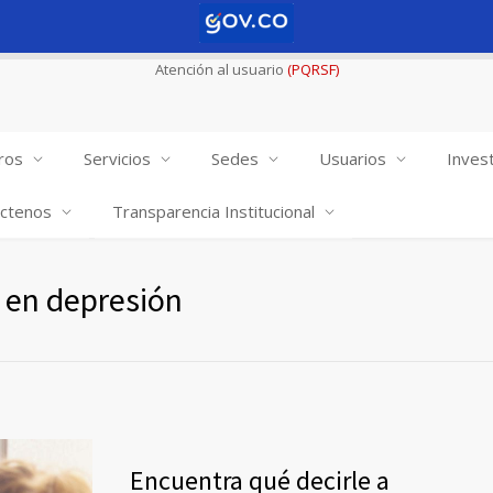
Atención al usuario
(PQRSF)
ros
Servicios
Sedes
Usuarios
Invest
ctenos
Transparencia Institucional
n en depresión
Encuentra qué decirle a