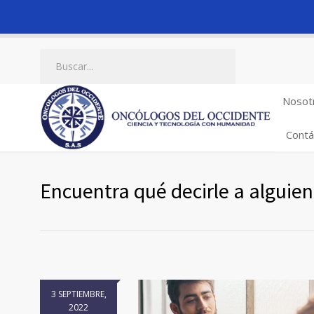
Nosot
Contá
Encuentra qué decirle a alguie
3 SEPTIEMBRE,
2022