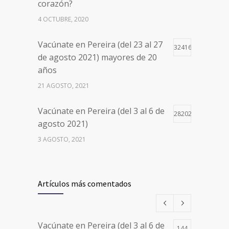
corazón?
4 OCTUBRE, 2020
Vacúnate en Pereira (del 23 al 27
32416
de agosto 2021) mayores de 20
años
21 AGOSTO, 2021
Vacúnate en Pereira (del 3 al 6 de
28202
agosto 2021)
3 AGOSTO, 2021
Vacúnate en Pereira (del 17 al 20
26500
de agosto 2021) mayores de 20
Artículos más comentados
años
17 AGOSTO, 2021
Vacúnate en Pereira (del 3 al 6 de
144