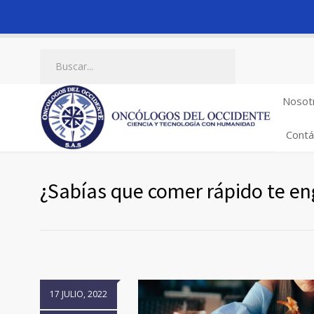
Nosot
Contá
¿Sabías que comer rápido te e
17 JULIO, 2022