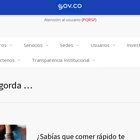
Atención al usuario
(PQRSF)
ros
Servicios
Sedes
Usuarios
Invest
ctenos
Transparencia Institucional
ngorda …
¿Sabías que comer rápido te