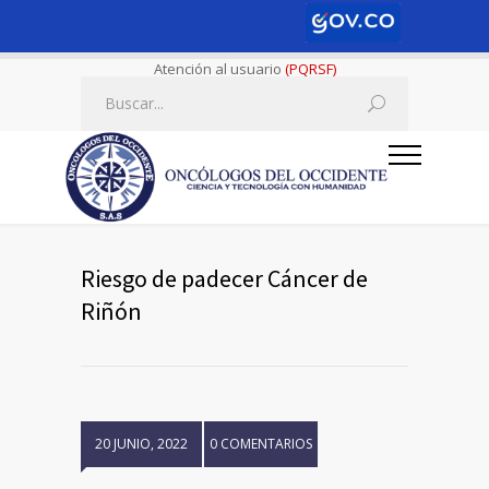
Atención al usuario
(PQRSF)
Riesgo de padecer Cáncer de
Riñón
20 JUNIO, 2022
0 COMENTARIOS