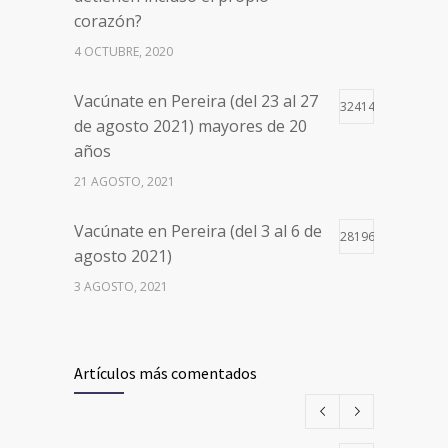
corazón?
4 OCTUBRE, 2020
Vacúnate en Pereira (del 23 al 27
32414
de agosto 2021) mayores de 20
años
21 AGOSTO, 2021
Vacúnate en Pereira (del 3 al 6 de
28196
agosto 2021)
3 AGOSTO, 2021
Vacúnate en Pereira (del 17 al 20
26497
de agosto 2021) mayores de 20
Artículos más comentados
años
17 AGOSTO, 2021