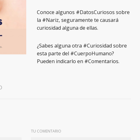
Conoce algunos #DatosCuriosos sobre
la #Nariz, seguramente te causará
curiosidad alguna de ellas.
¿Sabes alguna otra #Curiosidad sobre
esta parte del #CuerpoHumano?
Pueden indicarlo en #Comentarios.
O
TU COMENTARIO