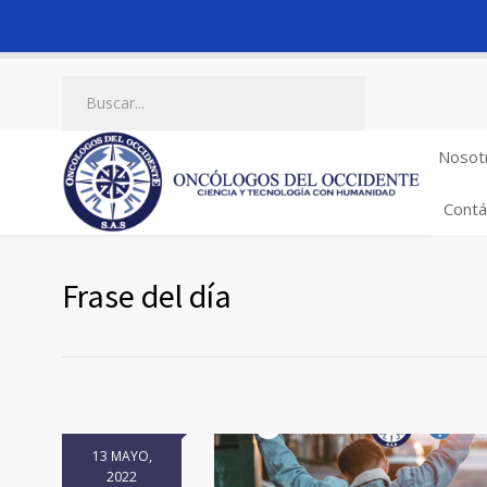
Nosot
Contá
Frase del día
13 MAYO,
2022