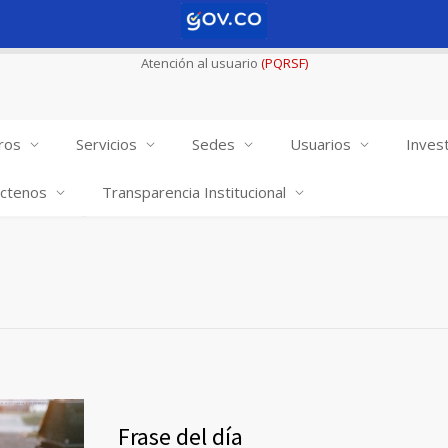
Atención al usuario
(PQRSF)
ros
Servicios
Sedes
Usuarios
Invest
ctenos
Transparencia Institucional
Frase del día