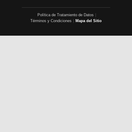
Política de Tratamiento de Datos
|
Términos y Condiciones
|
Mapa del Sitio