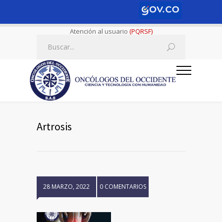
Atención al usuario
(PQRSF)
Artrosis
28 MARZO, 2022
0 COMENTARIOS