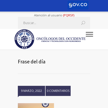
Atención al usuario
(PQRSF)
Frase del día
9 MARZO, 2022
0 COMENTARIOS