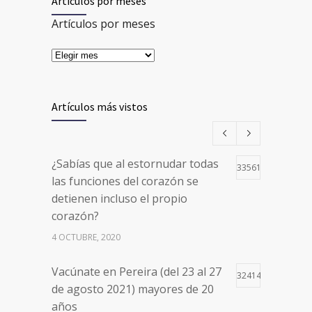
Artículos por meses
Artículos por meses
Artículos más vistos
¿Sabías que al estornudar todas
33561
las funciones del corazón se
detienen incluso el propio
corazón?
4 OCTUBRE, 2020
Vacúnate en Pereira (del 23 al 27
32414
de agosto 2021) mayores de 20
años