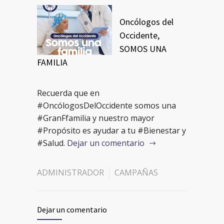
Oncólogos del
Occidente,
SOMOS UNA
FAMILIA
Recuerda que en
#OncólogosDelOccidente somos una
#GranFfamilia y nuestro mayor
#Propósito es ayudar a tu #Bienestar y
#Salud.
Dejar un comentario
ADMINISTRADOR
CAMPAÑAS
Dejar un comentario