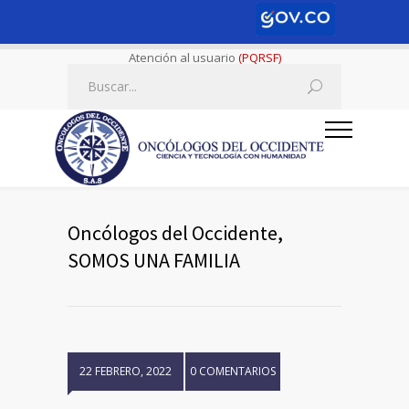
Atención al usuario
(PQRSF)
Oncólogos del Occidente,
SOMOS UNA FAMILIA
22 FEBRERO, 2022
0 COMENTARIOS