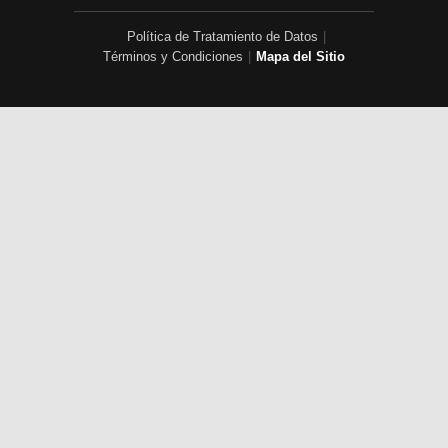
Política de Tratamiento de Datos
|
Términos y Condiciones
|
Mapa del Sitio