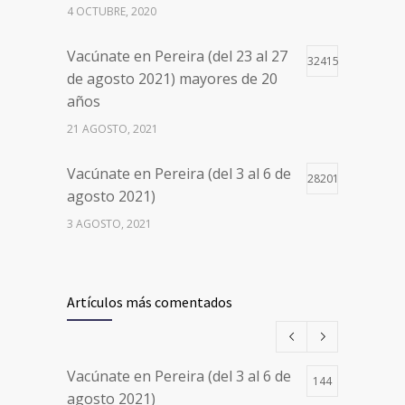
4 OCTUBRE, 2020
Vacúnate en Pereira (del 23 al 27
32415
de agosto 2021) mayores de 20
años
21 AGOSTO, 2021
Vacúnate en Pereira (del 3 al 6 de
28201
agosto 2021)
3 AGOSTO, 2021
Vacúnate en Pereira (del 17 al 20
26498
de agosto 2021) mayores de 20
Artículos más comentados
años
17 AGOSTO, 2021
Vacúnate en Pereira (del 3 al 6 de
144
Números de Teléfono y Horarios
20105
agosto 2021)