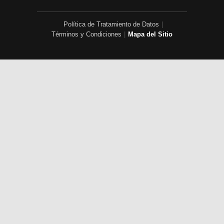
Política de Tratamiento de Datos
|
Términos y Condiciones
|
Mapa del Sitio