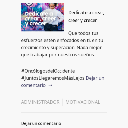
Dedícate a crear,
creer y crecer
Que todos tus
esfuerzos estén enfocados en ti, en tu
crecimiento y superación. Nada mejor
que trabajar por nuestros sueños.
#OncólogosdelOccidente
#JuntosLlegaremosMásLejos
Dejar un
comentario
ADMINISTRADOR
MOTIVACIONAL
Dejar un comentario