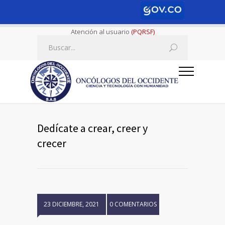
Atención al usuario
(PQRSF)
Dedícate a crear, creer y
crecer
23 DICIEMBRE, 2021
0 COMENTARIOS