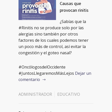
Causas que
provocan rinitis
¿Sabías que la
#Rinitis no se produce solo por las
alergias sino también por otros
factores de los cuales podemos tener
un poco más de control, así evitar la
congestión y el goteo nasal?
#OncólogosdelOccidente
#JuntosLlegaremosMásLejos
Dejar un
comentario
ADMINISTRADOR
EDUCATIVO