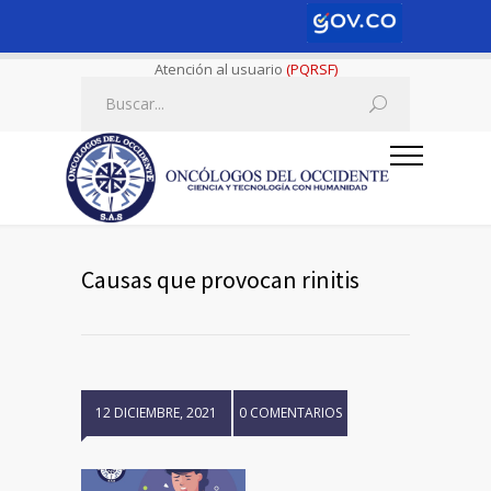
Atención al usuario
(PQRSF)
Causas que provocan rinitis
12 DICIEMBRE, 2021
0 COMENTARIOS