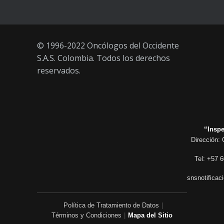
© 1996-2022 Oncólogos del Occidente
S.A.S. Colombia. Todos los derechos
reservados.
“Inspe
Dirección: 
Tel: +57 6
snsnotificac
Política de Tratamiento de Datos
|
Términos y Condiciones
|
Mapa del Sitio