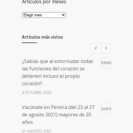
Artículos por meses
Artículos más vistos
¿Sabías que al estornudar todas
33563
las funciones del corazón se
detienen incluso el propio
corazón?
4 OCTUBRE, 2020
Vacúnate en Pereira (del 23 al 27
32415
de agosto 2021) mayores de 20
años
21 AGOSTO, 2021