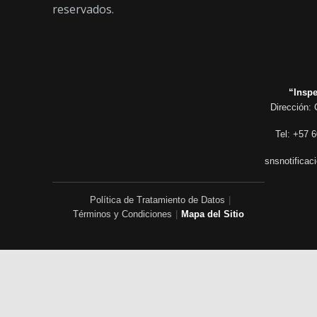
reservados.
“Inspe
Dirección: 
Tel: +57 6
snsnotificac
Política de Tratamiento de Datos
|
Términos y Condiciones
|
Mapa del Sitio