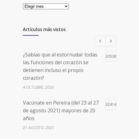
Artículos más vistos
¿Sabías que al estornudar todas
33538
las funciones del corazón se
detienen incluso el propio
corazón?
4 OCTUBRE, 2020
Vacúnate en Pereira (del 23 al 27
32414
de agosto 2021) mayores de 20
años
21 AGOSTO, 2021