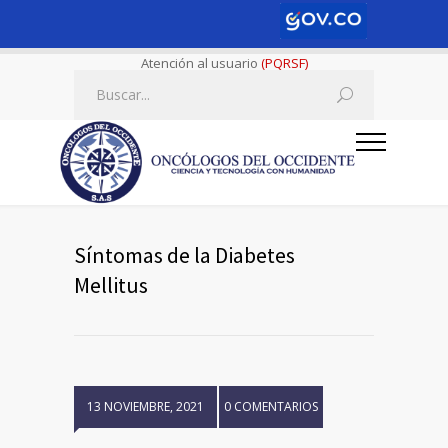
Atención al usuario
(PQRSF)
Síntomas de la Diabetes
Mellitus
13 NOVIEMBRE, 2021
0 COMENTARIOS