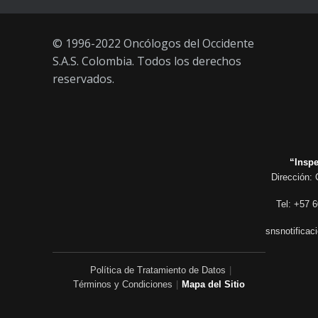
© 1996-2022 Oncólogos del Occidente
S.A.S. Colombia. Todos los derechos
reservados.
“Inspe
Dirección: 
Tel: +57 6
snsnotificac
Política de Tratamiento de Datos
|
Términos y Condiciones
|
Mapa del Sitio