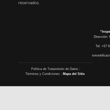
reservados.
“Inspe
Dirección: 
Tel: +57 6
snsnotificac
Política de Tratamiento de Datos
|
Términos y Condiciones
|
Mapa del Sitio