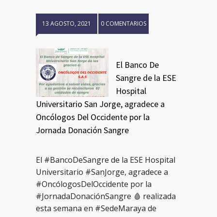
13 AGOSTO, 2021
0 COMENTARIOS
El Banco De
Sangre de la ESE
Hospital
Universitario San Jorge, agradece a
Oncólogos Del Occidente por la
Jornada Donación Sangre
El #BancoDeSangre de la ESE Hospital
Universitario #SanJorge, agradece a
#OncólogosDelOccidente por la
#JornadaDonaciónSangre 🩸 realizada
esta semana en #SedeMaraya de