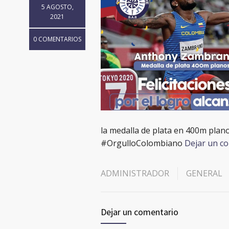
5 AGOSTO,
2021
0 COMENTARIOS
la medalla de plata en 400m plan
#OrgulloColombiano
Dejar un c
ADMINISTRADOR
GENERAL
Dejar un comentario