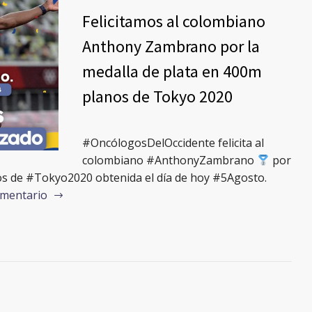
Felicitamos al colombiano
Anthony Zambrano por la
medalla de plata en 400m
planos de Tokyo 2020
#OncólogosDelOccidente felicita al
colombiano #AnthonyZambrano
por
os de #Tokyo2020 obtenida el día de hoy #5Agosto.
omentario