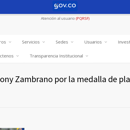
Atención al usuario
(PQRSF)
ros
Servicios
Sedes
Usuarios
Invest
ctenos
Transparencia Institucional
hony Zambrano por la medalla de pla