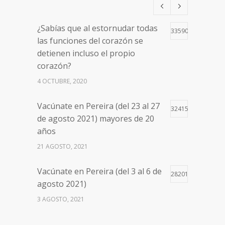
¿Sabías que al estornudar todas
33590
las funciones del corazón se
detienen incluso el propio
corazón?
4 OCTUBRE, 2020
Vacúnate en Pereira (del 23 al 27
32415
de agosto 2021) mayores de 20
años
21 AGOSTO, 2021
Vacúnate en Pereira (del 3 al 6 de
28201
agosto 2021)
3 AGOSTO, 2021
Vacúnate en Pereira (del 17 al 20