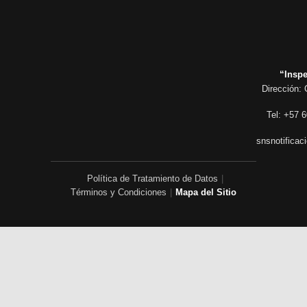
“Inspe
Dirección: 
Tel: +57 6
snsnotificac
Política de Tratamiento de Datos
|
Términos y Condiciones
|
Mapa del Sitio