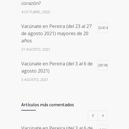
corazón?
4 OCTUBRE, 2020
Vacúnate en Pereira (del 23 al 27
32414
de agosto 2021) mayores de 20
años
21 AGOSTO, 2021
Vacúnate en Pereira (del 3 al 6 de
28196
agosto 2021)
3 AGOSTO, 2021
Vacúnate en Pereira (del 17 al 20
26497
de agosto 2021) mayores de 20
Artículos más comentados
años
17 AGOSTO, 2021
Vacúnate en Pereira (del 3 al 6 de