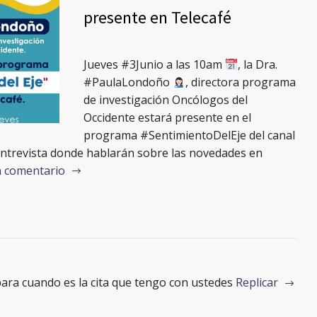
presente en Telecafé
Jueves #3Junio a las 10am
, la Dra.
#PaulaLondoño
, directora programa
de investigación Oncólogos del
Occidente estará presente en el
programa #SentimientoDelEje del canal
 entrevista donde hablarán sobre las novedades en
n comentario
ara cuando es la cita que tengo con ustedes
Replicar