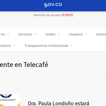
Atención al usuario
(PQRSF)
ros
Servicios
Sedes
Usuarios
Invest
ctenos
Transparencia Institucional
ente en Telecafé
Dra. Paula Londoño estará