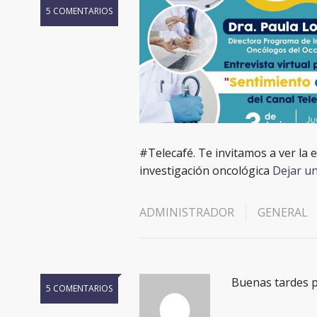
5 COMENTARIOS
#Telecafé. Te invitamos a ver la
investigación oncológica
Dejar u
ADMINISTRADOR
GENERAL
Buenas tardes p
5 COMENTARIOS