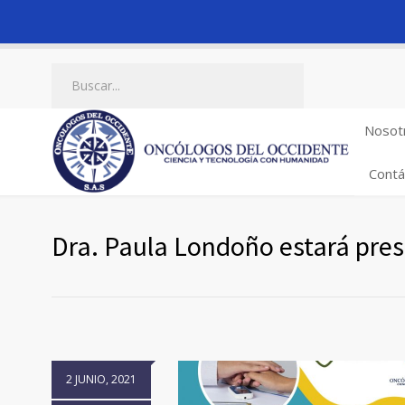
Nosot
Contá
Dra. Paula Londoño estará pres
2 JUNIO, 2021