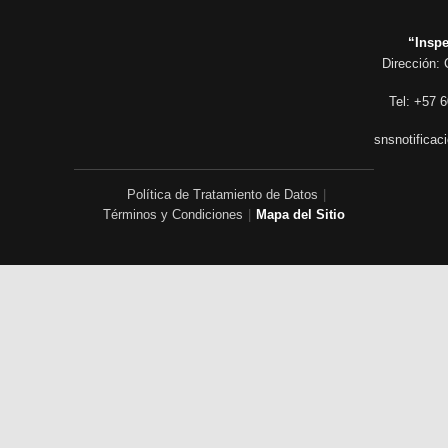
“Inspe
Dirección: 
Tel: +57 6
snsnotificac
Política de Tratamiento de Datos
|
Términos y Condiciones
|
Mapa del Sitio