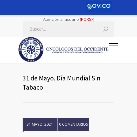
Atención al usuario
(PQRSF)
31 de Mayo. Día Mundial Sin
Tabaco
31 MAYO, 2021
0 COMENTARIOS