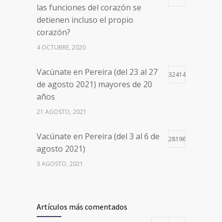
las funciones del corazón se
detienen incluso el propio
corazón?
4 OCTUBRE, 2020
Vacúnate en Pereira (del 23 al 27
32414
de agosto 2021) mayores de 20
años
21 AGOSTO, 2021
Vacúnate en Pereira (del 3 al 6 de
28196
agosto 2021)
3 AGOSTO, 2021
Vacúnate en Pereira (del 17 al 20
26497
de agosto 2021) mayores de 20
Artículos más comentados
años